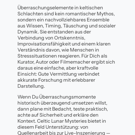
Überraschungselemente in keltischen
Schlachten sind kein romantischer Mythos,
sondern ein nachvollziehbares Ensemble
aus Wissen, Timing, Täuschung und sozialer
Dynamik. Sie entstanden aus der
Verbindung von Ortskenntnis,
Improvisationsfähigkeit und einem klaren
Verständnis davon, wie Menschen in
Stresssituationen reagieren. Für Dich als
Kurator, Autor oder Filmemacher ergibt sich
daraus eine einfache, aber kraftvolle
Einsicht: Gute Vermittlung verbindet
akkurate Forschung mit erlebbarer
Darstellung.
Wenn Du Überraschungsmomente
historisch überzeugend umsetzen willst,
dann plane mit Bedacht, teste praktisch,
achte auf Sicherheit und erkläre den
Kontext. Celtic Lunar Mysteries bietet in
diesem Feld Unterstützung: von
Quellenarbeit bis zur Live-Inszenierung —