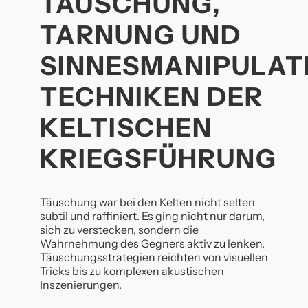
TÄUSCHUNG,
TARNUNG UND
SINNESMANIPULAT
TECHNIKEN DER
KELTISCHEN
KRIEGSFÜHRUNG
Täuschung war bei den Kelten nicht selten
subtil und raffiniert. Es ging nicht nur darum,
sich zu verstecken, sondern die
Wahrnehmung des Gegners aktiv zu lenken.
Täuschungsstrategien reichten von visuellen
Tricks bis zu komplexen akustischen
Inszenierungen.