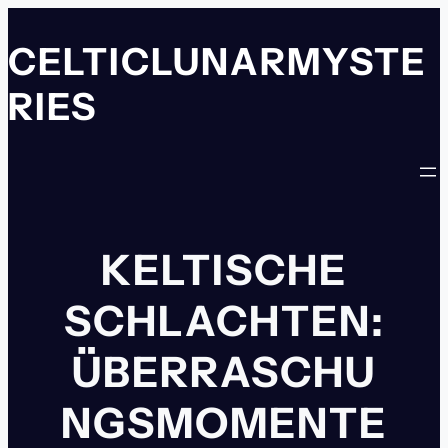
Zum
Inhalt
CELTICLUNARMYSTE
springen
RIES
KELTISCHE
SCHLACHTEN:
ÜBERRASCHU
NGSMOMENTE