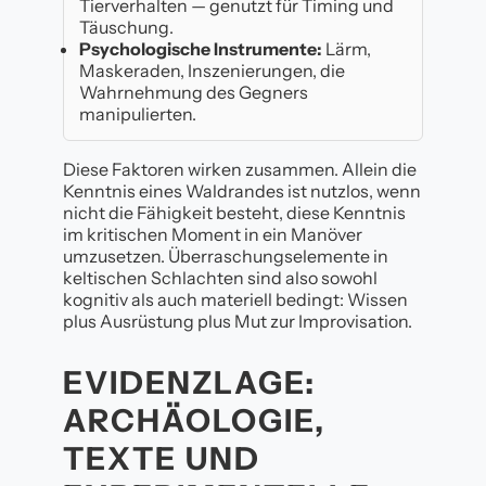
Tierverhalten — genutzt für Timing und
Täuschung.
Psychologische Instrumente:
Lärm,
Maskeraden, Inszenierungen, die
Wahrnehmung des Gegners
manipulierten.
Diese Faktoren wirken zusammen. Allein die
Kenntnis eines Waldrandes ist nutzlos, wenn
nicht die Fähigkeit besteht, diese Kenntnis
im kritischen Moment in ein Manöver
umzusetzen. Überraschungselemente in
keltischen Schlachten sind also sowohl
kognitiv als auch materiell bedingt: Wissen
plus Ausrüstung plus Mut zur Improvisation.
EVIDENZLAGE:
ARCHÄOLOGIE,
TEXTE UND