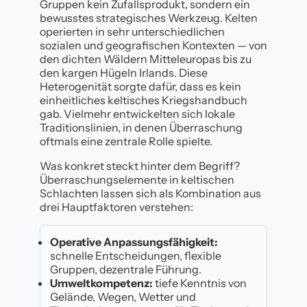
Gruppen kein Zufallsprodukt, sondern ein
bewusstes strategisches Werkzeug. Kelten
operierten in sehr unterschiedlichen
sozialen und geografischen Kontexten — von
den dichten Wäldern Mitteleuropas bis zu
den kargen Hügeln Irlands. Diese
Heterogenität sorgte dafür, dass es kein
einheitliches keltisches Kriegshandbuch
gab. Vielmehr entwickelten sich lokale
Traditionslinien, in denen Überraschung
oftmals eine zentrale Rolle spielte.
Was konkret steckt hinter dem Begriff?
Überraschungselemente in keltischen
Schlachten lassen sich als Kombination aus
drei Hauptfaktoren verstehen:
Operative Anpassungsfähigkeit:
schnelle Entscheidungen, flexible
Gruppen, dezentrale Führung.
Umweltkompetenz:
tiefe Kenntnis von
Gelände, Wegen, Wetter und