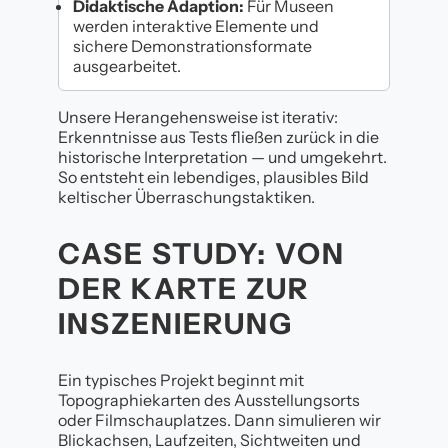
Didaktische Adaption:
Für Museen
werden interaktive Elemente und
sichere Demonstrationsformate
ausgearbeitet.
Unsere Herangehensweise ist iterativ:
Erkenntnisse aus Tests fließen zurück in die
historische Interpretation — und umgekehrt.
So entsteht ein lebendiges, plausibles Bild
keltischer Überraschungstaktiken.
CASE STUDY: VON
DER KARTE ZUR
INSZENIERUNG
Ein typisches Projekt beginnt mit
Topographiekarten des Ausstellungsorts
oder Filmschauplatzes. Dann simulieren wir
Blickachsen, Laufzeiten, Sichtweiten und