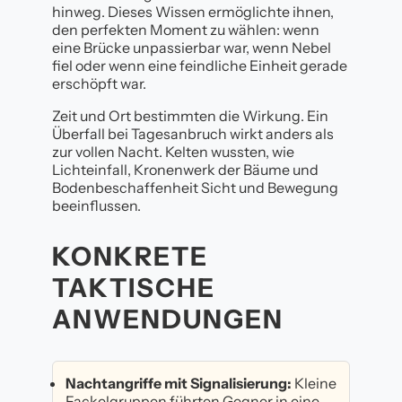
hinweg. Dieses Wissen ermöglichte ihnen,
den perfekten Moment zu wählen: wenn
eine Brücke unpassierbar war, wenn Nebel
fiel oder wenn eine feindliche Einheit gerade
erschöpft war.
Zeit und Ort bestimmten die Wirkung. Ein
Überfall bei Tagesanbruch wirkt anders als
zur vollen Nacht. Kelten wussten, wie
Lichteinfall, Kronenwerk der Bäume und
Bodenbeschaffenheit Sicht und Bewegung
beeinflussen.
KONKRETE
TAKTISCHE
ANWENDUNGEN
Nachtangriffe mit Signalisierung:
Kleine
Fackelgruppen führten Gegner in eine