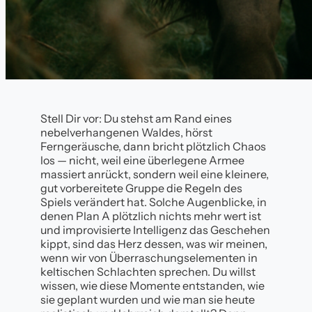
Stell Dir vor: Du stehst am Rand eines
nebelverhangenen Waldes, hörst
Ferngeräusche, dann bricht plötzlich Chaos
los — nicht, weil eine überlegene Armee
massiert anrückt, sondern weil eine kleinere,
gut vorbereitete Gruppe die Regeln des
Spiels verändert hat. Solche Augenblicke, in
denen Plan A plötzlich nichts mehr wert ist
und improvisierte Intelligenz das Geschehen
kippt, sind das Herz dessen, was wir meinen,
wenn wir von Überraschungselementen in
keltischen Schlachten sprechen. Du willst
wissen, wie diese Momente entstanden, wie
sie geplant wurden und wie man sie heute