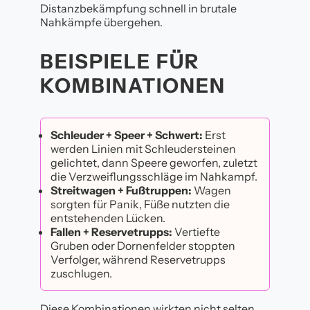
Distanzbekämpfung schnell in brutale
Nahkämpfe übergehen.
BEISPIELE FÜR
KOMBINATIONEN
Schleuder + Speer + Schwert:
Erst
werden Linien mit Schleudersteinen
gelichtet, dann Speere geworfen, zuletzt
die Verzweiflungsschläge im Nahkampf.
Streitwagen + Fußtruppen:
Wagen
sorgten für Panik, Füße nutzten die
entstehenden Lücken.
Fallen + Reservetrupps:
Vertiefte
Gruben oder Dornenfelder stoppten
Verfolger, während Reservetrupps
zuschlugen.
Diese Kombinationen wirkten nicht selten