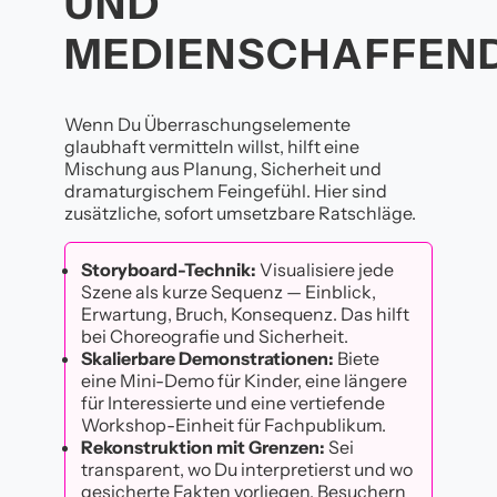
UND
MEDIENSCHAFFEN
Wenn Du Überraschungselemente
glaubhaft vermitteln willst, hilft eine
Mischung aus Planung, Sicherheit und
dramaturgischem Feingefühl. Hier sind
zusätzliche, sofort umsetzbare Ratschläge.
Storyboard-Technik:
Visualisiere jede
Szene als kurze Sequenz — Einblick,
Erwartung, Bruch, Konsequenz. Das hilft
bei Choreografie und Sicherheit.
Skalierbare Demonstrationen:
Biete
eine Mini-Demo für Kinder, eine längere
für Interessierte und eine vertiefende
Workshop-Einheit für Fachpublikum.
Rekonstruktion mit Grenzen:
Sei
transparent, wo Du interpretierst und wo
gesicherte Fakten vorliegen. Besuchern