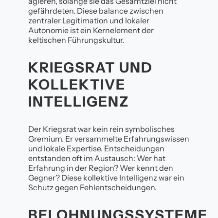
agieren, solange sie das Gesamtziel nicht
gefährdeten. Diese balance zwischen
zentraler Legitimation und lokaler
Autonomie ist ein Kernelement der
keltischen Führungskultur.
KRIEGSRAT UND
KOLLEKTIVE
INTELLIGENZ
Der Kriegsrat war kein rein symbolisches
Gremium. Er versammelte Erfahrungswissen
und lokale Expertise. Entscheidungen
entstanden oft im Austausch: Wer hat
Erfahrung in der Region? Wer kennt den
Gegner? Diese kollektive Intelligenz war ein
Schutz gegen Fehlentscheidungen.
BELOHNUNGSSYSTEME