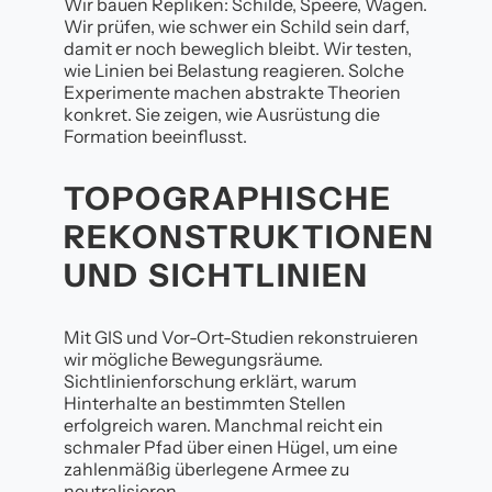
Wir bauen Repliken: Schilde, Speere, Wagen.
Wir prüfen, wie schwer ein Schild sein darf,
damit er noch beweglich bleibt. Wir testen,
wie Linien bei Belastung reagieren. Solche
Experimente machen abstrakte Theorien
konkret. Sie zeigen, wie Ausrüstung die
Formation beeinflusst.
TOPOGRAPHISCHE
REKONSTRUKTIONEN
UND SICHTLINIEN
Mit GIS und Vor-Ort-Studien rekonstruieren
wir mögliche Bewegungsräume.
Sichtlinienforschung erklärt, warum
Hinterhalte an bestimmten Stellen
erfolgreich waren. Manchmal reicht ein
schmaler Pfad über einen Hügel, um eine
zahlenmäßig überlegene Armee zu
neutralisieren.