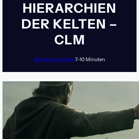
IERARCHIEN D
ER KELTEN – C
LM
Militärgeschichte
7–10 Minuten