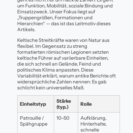
um Funktion, Mobilität, soziale Bindung und
Einsatzzweck. Unser Fokus liegt auf
„Truppengrößen, Formationen und
Hierarchien“ — das ist das Leitmotiv dieses
Artikels.
Keltische Streitkräfte waren von Natur aus
flexibel. Im Gegensatz zu streng
formatierten römischen Legionen setzten
keltische Führer auf variierbare Einheiten,
die sich schnell an Gelände, Feind und
politisches Klima anpassten. Diese
Variabilität erklärt, warum antike Berichte oft
widersprüchliche Zahlen nennen: Es gab
schlicht kein universelles Maß.
Stärke
Einheitstyp
Rolle
(typ.)
Patrouille /
10–50
Aufklärung,
Spähgruppe
Hinterhalte,
schnelle