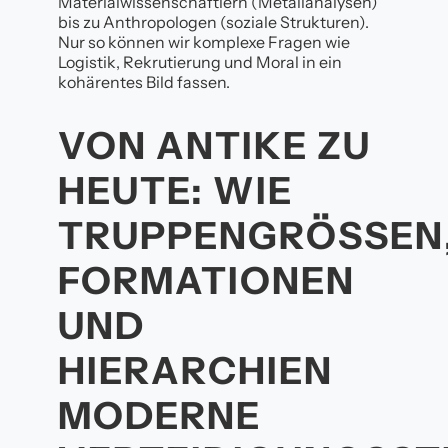
Materialwissenschaftlern (Metallanalysen)
bis zu Anthropologen (soziale Strukturen).
Nur so können wir komplexe Fragen wie
Logistik, Rekrutierung und Moral in ein
kohärentes Bild fassen.
VON ANTIKE ZU
HEUTE: WIE
TRUPPENGRÖSSEN, 
ORMATIONEN U
ND H
IERARCHIEN M
ODERNE V