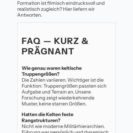
Formation ist filmisch eindrucksvoll und
realistisch zugleich? Hier liefern wir
Antworten.
FAQ — KURZ &
PRÄGNANT
Wie genau waren keltische
Truppengrößen?
Die Zahlen variieren. Wichtiger ist die
Funktion: Truppengrößen passten sich
Aufgabe und Terrain an. Unsere
Forschung zeigt wiederkehrende
Muster, keine starren Größen.
Hatten die Kelten feste
Rangstrukturen?
Nicht wie moderne Militärhierarchien.
Führung war persönlich und dynamisch,