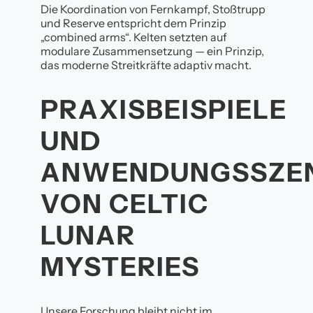
Die Koordination von Fernkampf, Stoßtrupp
und Reserve entspricht dem Prinzip
„combined arms“. Kelten setzten auf
modulare Zusammensetzung — ein Prinzip,
das moderne Streitkräfte adaptiv macht.
PRAXISBEISPIELE
UND
ANWENDUNGSSZEN
VON CELTIC
LUNAR
MYSTERIES
Unsere Forschung bleibt nicht im