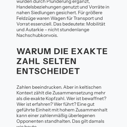
wurden durch Plünderung ergänzt,
Handelsbeziehungen genutzt und Vorräte in
nahen Siedlungen gesichert. Für größere
Feldzüge waren Wagen für Transport und
Vorrat essenziell. Das bedeutete: Mobilität
und Autarkie – nicht stundenlange
Nachschubkonvois.
WARUM DIE EXAKTE
ZAHL SELTEN
ENTSCHEIDET
Zahlen beeindrucken. Aber in keltischen
Kontext zählt die Zusammensetzung mehr
als die exakte Kopfzahl. Wer ist bewaffnet?
Wer ist erfahren? Wer führt? Eine gut
geführte Einheit mit hohem Zusammenhalt
kann einer zahlenmäßig überlegenen
Opponenten standhalten. Das gilt damals
wie heute.