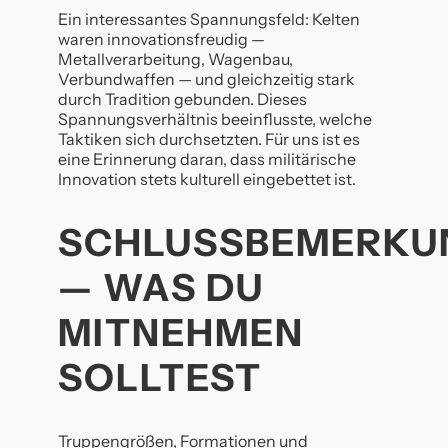
Ein interessantes Spannungsfeld: Kelten
waren innovationsfreudig —
Metallverarbeitung, Wagenbau,
Verbundwaffen — und gleichzeitig stark
durch Tradition gebunden. Dieses
Spannungsverhältnis beeinflusste, welche
Taktiken sich durchsetzten. Für uns ist es
eine Erinnerung daran, dass militärische
Innovation stets kulturell eingebettet ist.
SCHLUSSBEMERKU
— WAS DU
MITNEHMEN
SOLLTEST
Truppengrößen, Formationen und