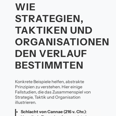
IE S
TRATEGIEN, T
AKTIKEN UND O
RGANISATIONEN D
EN VERLAUF B
ESTIMMTEN
Konkrete Beispiele helfen, abstrakte
Prinzipien zu verstehen. Hier einige
Fallstudien, die das Zusammenspiel von
Strategie, Taktik und Organisation
illustrieren.
Schlacht von Cannae (216 v. Chr.)
: