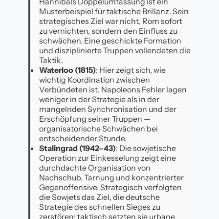
Hannibals Doppelumfassung ist ein
Musterbeispiel für taktische Brillanz. Sein
strategisches Ziel war nicht, Rom sofort
zu vernichten, sondern den Einfluss zu
schwächen. Eine geschickte Formation
und disziplinierte Truppen vollendeten die
Taktik.
Waterloo (1815)
: Hier zeigt sich, wie
wichtig Koordination zwischen
Verbündeten ist. Napoleons Fehler lagen
weniger in der Strategie als in der
mangelnden Synchronisation und der
Erschöpfung seiner Truppen —
organisatorische Schwächen bei
entscheidender Stunde.
Stalingrad (1942–43)
: Die sowjetische
Operation zur Einkesselung zeigt eine
durchdachte Organisation von
Nachschub, Tarnung und konzentrierter
Gegenoffensive. Strategisch verfolgten
die Sowjets das Ziel, die deutsche
Strategie des schnellen Sieges zu
zerstören; taktisch setzten sie urbane