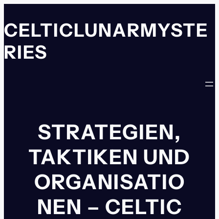
Zum
Inhalt
CELTICLUNARMYSTE
springen
RIES
STRATEGIEN,
TAKTIKEN UND
ORGANISATIO
NEN – CELTIC