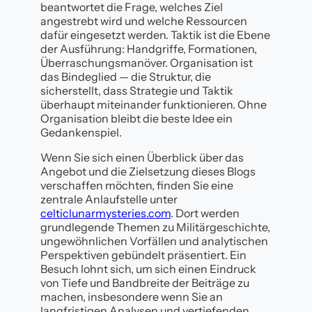
beantwortet die Frage, welches Ziel
angestrebt wird und welche Ressourcen
dafür eingesetzt werden. Taktik ist die Ebene
der Ausführung: Handgriffe, Formationen,
Überraschungsmanöver. Organisation ist
das Bindeglied — die Struktur, die
sicherstellt, dass Strategie und Taktik
überhaupt miteinander funktionieren. Ohne
Organisation bleibt die beste Idee ein
Gedankenspiel.
Wenn Sie sich einen Überblick über das
Angebot und die Zielsetzung dieses Blogs
verschaffen möchten, finden Sie eine
zentrale Anlaufstelle unter
celticlunarmysteries.com
. Dort werden
grundlegende Themen zu Militärgeschichte,
ungewöhnlichen Vorfällen und analytischen
Perspektiven gebündelt präsentiert. Ein
Besuch lohnt sich, um sich einen Eindruck
von Tiefe und Bandbreite der Beiträge zu
machen, insbesondere wenn Sie an
langfristigen Analysen und vertiefenden