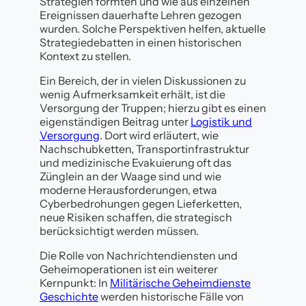
Strategien formten und wie aus einzelnen
Ereignissen dauerhafte Lehren gezogen
wurden. Solche Perspektiven helfen, aktuelle
Strategiedebatten in einen historischen
Kontext zu stellen.
Ein Bereich, der in vielen Diskussionen zu
wenig Aufmerksamkeit erhält, ist die
Versorgung der Truppen; hierzu gibt es einen
eigenständigen Beitrag unter
Logistik und
Versorgung
. Dort wird erläutert, wie
Nachschubketten, Transportinfrastruktur
und medizinische Evakuierung oft das
Zünglein an der Waage sind und wie
moderne Herausforderungen, etwa
Cyberbedrohungen gegen Lieferketten,
neue Risiken schaffen, die strategisch
berücksichtigt werden müssen.
Die Rolle von Nachrichtendiensten und
Geheimoperationen ist ein weiterer
Kernpunkt: In
Militärische Geheimdienste
Geschichte
werden historische Fälle von