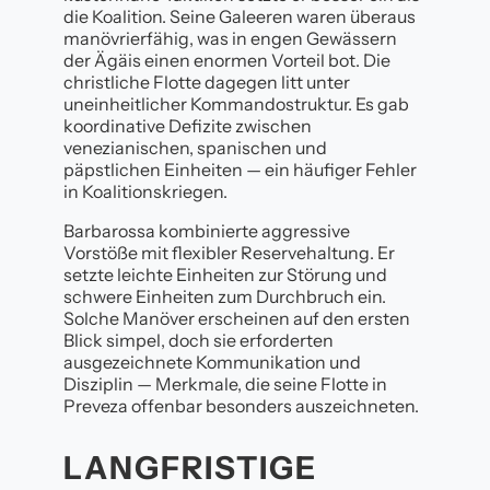
die Koalition. Seine Galeeren waren überaus
manövrierfähig, was in engen Gewässern
der Ägäis einen enormen Vorteil bot. Die
christliche Flotte dagegen litt unter
uneinheitlicher Kommandostruktur. Es gab
koordinative Defizite zwischen
venezianischen, spanischen und
päpstlichen Einheiten — ein häufiger Fehler
in Koalitionskriegen.
Barbarossa kombinierte aggressive
Vorstöße mit flexibler Reservehaltung. Er
setzte leichte Einheiten zur Störung und
schwere Einheiten zum Durchbruch ein.
Solche Manöver erscheinen auf den ersten
Blick simpel, doch sie erforderten
ausgezeichnete Kommunikation und
Disziplin — Merkmale, die seine Flotte in
Preveza offenbar besonders auszeichneten.
LANGFRISTIGE