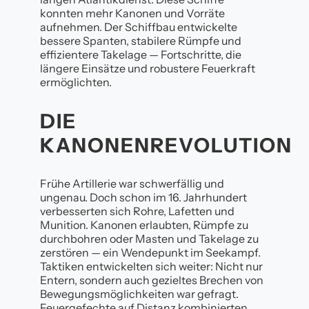
konnten mehr Kanonen und Vorräte
aufnehmen. Der Schiffbau entwickelte
bessere Spanten, stabilere Rümpfe und
effizientere Takelage — Fortschritte, die
längere Einsätze und robustere Feuerkraft
ermöglichten.
DIE
KANONENREVOLUTION
Frühe Artillerie war schwerfällig und
ungenau. Doch schon im 16. Jahrhundert
verbesserten sich Rohre, Lafetten und
Munition. Kanonen erlaubten, Rümpfe zu
durchbohren oder Masten und Takelage zu
zerstören — ein Wendepunkt im Seekampf.
Taktiken entwickelten sich weiter: Nicht nur
Entern, sondern auch gezieltes Brechen von
Bewegungsmöglichkeiten war gefragt.
Feuergefechte auf Distanz kombinierten