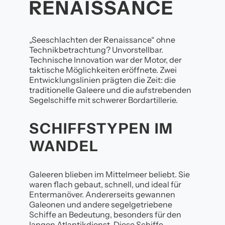
RENAISSANCE
„Seeschlachten der Renaissance“ ohne
Technikbetrachtung? Unvorstellbar.
Technische Innovation war der Motor, der
taktische Möglichkeiten eröffnete. Zwei
Entwicklungslinien prägten die Zeit: die
traditionelle Galeere und die aufstrebenden
Segelschiffe mit schwerer Bordartillerie.
SCHIFFSTYPEN IM
WANDEL
Galeeren blieben im Mittelmeer beliebt. Sie
waren flach gebaut, schnell, und ideal für
Entermanöver. Andererseits gewannen
Galeonen und andere segelgetriebene
Schiffe an Bedeutung, besonders für den
langen Atlantikdienst. Diese Schiffe