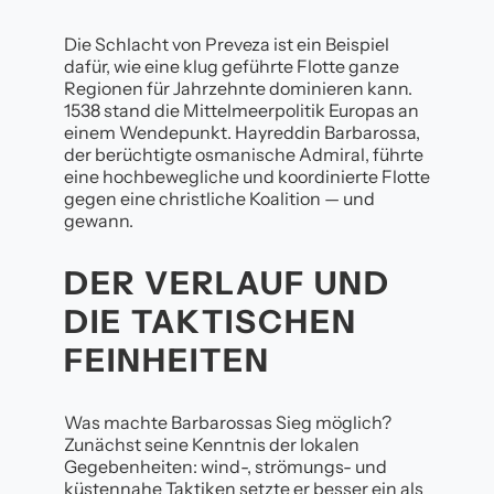
Die Schlacht von Preveza ist ein Beispiel
dafür, wie eine klug geführte Flotte ganze
Regionen für Jahrzehnte dominieren kann.
1538 stand die Mittelmeerpolitik Europas an
einem Wendepunkt. Hayreddin Barbarossa,
der berüchtigte osmanische Admiral, führte
eine hochbewegliche und koordinierte Flotte
gegen eine christliche Koalition — und
gewann.
DER VERLAUF UND
DIE TAKTISCHEN
FEINHEITEN
Was machte Barbarossas Sieg möglich?
Zunächst seine Kenntnis der lokalen
Gegebenheiten: wind-, strömungs- und
küstennahe Taktiken setzte er besser ein als