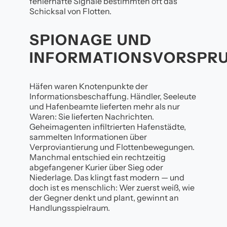
fehlerhafte Signale bestimmten oft das
Schicksal von Flotten.
SPIONAGE UND
INFORMATIONSVORSPR
Häfen waren Knotenpunkte der
Informationsbeschaffung. Händler, Seeleute
und Hafenbeamte lieferten mehr als nur
Waren: Sie lieferten Nachrichten.
Geheimagenten infiltrierten Hafenstädte,
sammelten Informationen über
Verproviantierung und Flottenbewegungen.
Manchmal entschied ein rechtzeitig
abgefangener Kurier über Sieg oder
Niederlage. Das klingt fast modern — und
doch ist es menschlich: Wer zuerst weiß, wie
der Gegner denkt und plant, gewinnt an
Handlungsspielraum.