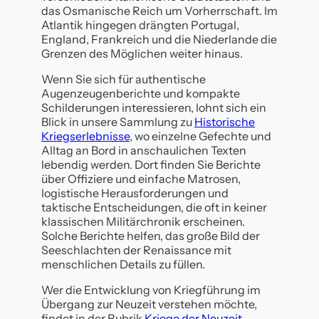
das Osmanische Reich um Vorherrschaft. Im
Atlantik hingegen drängten Portugal,
England, Frankreich und die Niederlande die
Grenzen des Möglichen weiter hinaus.
Wenn Sie sich für authentische
Augenzeugenberichte und kompakte
Schilderungen interessieren, lohnt sich ein
Blick in unsere Sammlung zu
Historische
Kriegserlebnisse
, wo einzelne Gefechte und
Alltag an Bord in anschaulichen Texten
lebendig werden. Dort finden Sie Berichte
über Offiziere und einfache Matrosen,
logistische Herausforderungen und
taktische Entscheidungen, die oft in keiner
klassischen Militärchronik erscheinen.
Solche Berichte helfen, das große Bild der
Seeschlachten der Renaissance mit
menschlichen Details zu füllen.
Wer die Entwicklung von Kriegführung im
Übergang zur Neuzeit verstehen möchte,
findet in der Rubrik
Kriege der Neuzeit