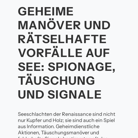
GEHEIME
MANÖVER UND
RÄTSELHAFTE
VORFÄLLE AUF
SEE: SPIONAGE,
TÄUSCHUNG
UND SIGNALE
Seeschlachten der Renaissance sind nicht
nur Kupfer und Holz; sie sind auch ein Spiel
aus Information. Geheimdienstliche
Aktionen, Täuschungsmanöver und