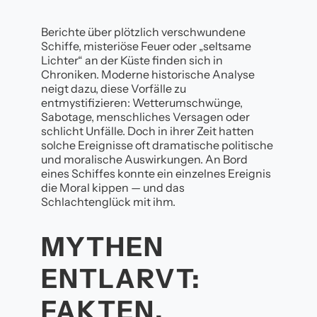
Berichte über plötzlich verschwundene
Schiffe, misteriöse Feuer oder „seltsame
Lichter“ an der Küste finden sich in
Chroniken. Moderne historische Analyse
neigt dazu, diese Vorfälle zu
entmystifizieren: Wetterumschwünge,
Sabotage, menschliches Versagen oder
schlicht Unfälle. Doch in ihrer Zeit hatten
solche Ereignisse oft dramatische politische
und moralische Auswirkungen. An Bord
eines Schiffes konnte ein einzelnes Ereignis
die Moral kippen — und das
Schlachtenglück mit ihm.
MYTHEN
ENTLARVT:
FAKTEN,