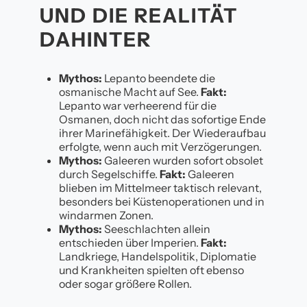
UND DIE REALITÄT
DAHINTER
Mythos:
Lepanto beendete die
osmanische Macht auf See.
Fakt:
Lepanto war verheerend für die
Osmanen, doch nicht das sofortige Ende
ihrer Marinefähigkeit. Der Wiederaufbau
erfolgte, wenn auch mit Verzögerungen.
Mythos:
Galeeren wurden sofort obsolet
durch Segelschiffe.
Fakt:
Galeeren
blieben im Mittelmeer taktisch relevant,
besonders bei Küstenoperationen und in
windarmen Zonen.
Mythos:
Seeschlachten allein
entschieden über Imperien.
Fakt:
Landkriege, Handelspolitik, Diplomatie
und Krankheiten spielten oft ebenso
oder sogar größere Rollen.