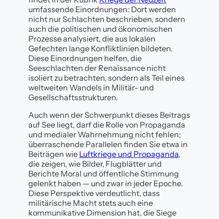
umfassende Einordnungen: Dort werden
nicht nur Schlachten beschrieben, sondern
auch die politischen und ökonomischen
Prozesse analysiert, die aus lokalen
Gefechten lange Konfliktlinien bildeten.
Diese Einordnungen helfen, die
Seeschlachten der Renaissance nicht
isoliert zu betrachten, sondern als Teil eines
weltweiten Wandels in Militär- und
Gesellschaftsstrukturen.
Auch wenn der Schwerpunkt dieses Beitrags
auf See liegt, darf die Rolle von Propaganda
und medialer Wahrnehmung nicht fehlen;
überraschende Parallelen finden Sie etwa in
Beiträgen wie
Luftkriege und Propaganda
,
die zeigen, wie Bilder, Flugblätter und
Berichte Moral und öffentliche Stimmung
gelenkt haben — und zwar in jeder Epoche.
Diese Perspektive verdeutlicht, dass
militärische Macht stets auch eine
kommunikative Dimension hat, die Siege