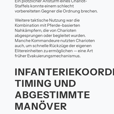
Ein plötzlicher Ansturm eines Chariot-
Staffels konnte einem schlecht
vorbereiteten Gegner die Ordnung brechen.
Weitere taktische Nutzung war die
Kombination mit Pferde-basierten
Nahkämpfern, die von Charioten
abgesprungen oder begleitet wurden.
Manche Kommandeure nutzten Charioten
auch, um schnelle Rückzüge der eigenen
Elitereinheiten zu ermöglichen — eine Art
früher Evakuierungsmechanismus.
INFANTERIEKOORD
TIMING UND
ABGESTIMMTE
MANÖVER