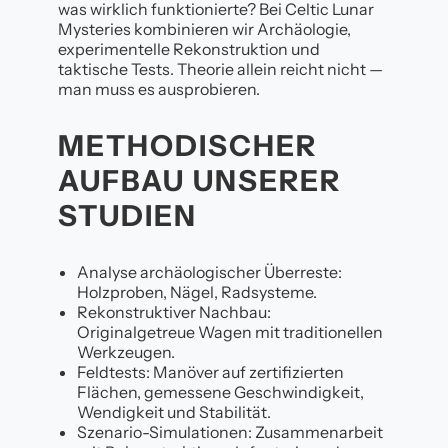
was wirklich funktionierte? Bei Celtic Lunar
Mysteries kombinieren wir Archäologie,
experimentelle Rekonstruktion und
taktische Tests. Theorie allein reicht nicht —
man muss es ausprobieren.
METHODISCHER
AUFBAU UNSERER
STUDIEN
Analyse archäologischer Überreste:
Holzproben, Nägel, Radsysteme.
Rekonstruktiver Nachbau:
Originalgetreue Wagen mit traditionellen
Werkzeugen.
Feldtests: Manöver auf zertifizierten
Flächen, gemessene Geschwindigkeit,
Wendigkeit und Stabilität.
Szenario-Simulationen: Zusammenarbeit