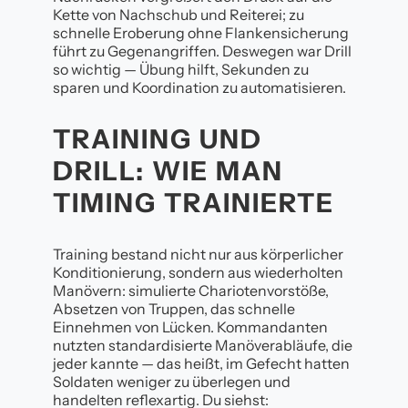
Kette von Nachschub und Reiterei; zu
schnelle Eroberung ohne Flankensicherung
führt zu Gegenangriffen. Deswegen war Drill
so wichtig — Übung hilft, Sekunden zu
sparen und Koordination zu automatisieren.
TRAINING UND
DRILL: WIE MAN
TIMING TRAINIERTE
Training bestand nicht nur aus körperlicher
Konditionierung, sondern aus wiederholten
Manövern: simulierte Chariotenvorstöße,
Absetzen von Truppen, das schnelle
Einnehmen von Lücken. Kommandanten
nutzten standardisierte Manöverabläufe, die
jeder kannte — das heißt, im Gefecht hatten
Soldaten weniger zu überlegen und
handelten reflexartig. Du siehst: