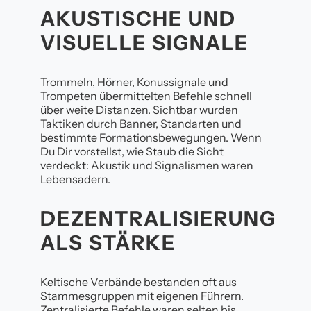
AKUSTISCHE UND
VISUELLE SIGNALE
Trommeln, Hörner, Konussignale und
Trompeten übermittelten Befehle schnell
über weite Distanzen. Sichtbar wurden
Taktiken durch Banner, Standarten und
bestimmte Formationsbewegungen. Wenn
Du Dir vorstellst, wie Staub die Sicht
verdeckt: Akustik und Signalismen waren
Lebensadern.
DEZENTRALISIERUNG
ALS STÄRKE
Keltische Verbände bestanden oft aus
Stammesgruppen mit eigenen Führern.
Zentralisierte Befehle waren selten bis