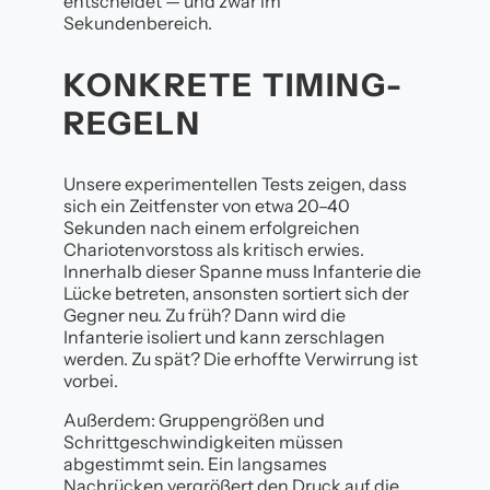
entscheidet — und zwar im
Sekundenbereich.
KONKRETE TIMING-
REGELN
Unsere experimentellen Tests zeigen, dass
sich ein Zeitfenster von etwa 20–40
Sekunden nach einem erfolgreichen
Chariotenvorstoss als kritisch erwies.
Innerhalb dieser Spanne muss Infanterie die
Lücke betreten, ansonsten sortiert sich der
Gegner neu. Zu früh? Dann wird die
Infanterie isoliert und kann zerschlagen
werden. Zu spät? Die erhoffte Verwirrung ist
vorbei.
Außerdem: Gruppengrößen und
Schrittgeschwindigkeiten müssen
abgestimmt sein. Ein langsames
Nachrücken vergrößert den Druck auf die