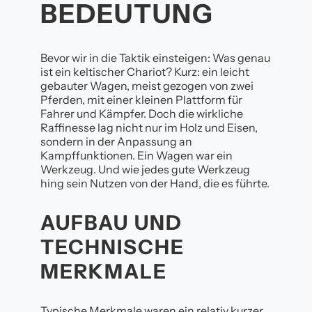
BEDEUTUNG
Bevor wir in die Taktik einsteigen: Was genau
ist ein keltischer Chariot? Kurz: ein leicht
gebauter Wagen, meist gezogen von zwei
Pferden, mit einer kleinen Plattform für
Fahrer und Kämpfer. Doch die wirkliche
Raffinesse lag nicht nur im Holz und Eisen,
sondern in der Anpassung an
Kampffunktionen. Ein Wagen war ein
Werkzeug. Und wie jedes gute Werkzeug
hing sein Nutzen von der Hand, die es führte.
AUFBAU UND
TECHNISCHE
MERKMALE
Typische Merkmale waren ein relativ kurzer