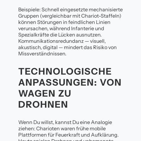
Beispiele: Schnell eingesetzte mechanisierte
Gruppen (vergleichbar mit Chariot-Staffeln)
können Störungen in feindlichen Linien
verursachen, während Infanterie und
Spezialkräfte die Lücken ausnutzen.
Kommunikationsredundanz — visuell,
akustisch, digital — mindert das Risiko von
Missverständnissen.
TECHNOLOGISCHE
ANPASSUNGEN: VON
WAGEN ZU
DROHNEN
Wenn Du willst, kannst Du eine Analogie
ziehen: Charioten waren frühe mobile
Plattformen für Feuerkraft und Aufklärung.
Heute spielen Drohnen und unbemannte