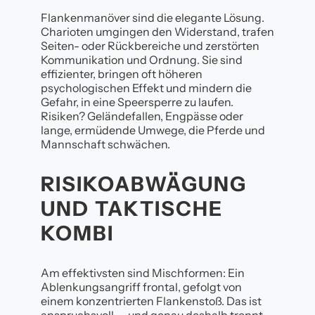
Flankenmanöver sind die elegante Lösung.
Charioten umgingen den Widerstand, trafen
Seiten- oder Rückbereiche und zerstörten
Kommunikation und Ordnung. Sie sind
effizienter, bringen oft höheren
psychologischen Effekt und mindern die
Gefahr, in eine Speersperre zu laufen.
Risiken? Geländefallen, Engpässe oder
lange, ermüdende Umwege, die Pferde und
Mannschaft schwächen.
RISIKOABWÄGUNG
UND TAKTISCHE
KOMBI
Am effektivsten sind Mischformen: Ein
Ablenkungsangriff frontal, gefolgt von
einem konzentrierten Flankenstoß. Das ist
anspruchsvoll — und genau deshalb trennt