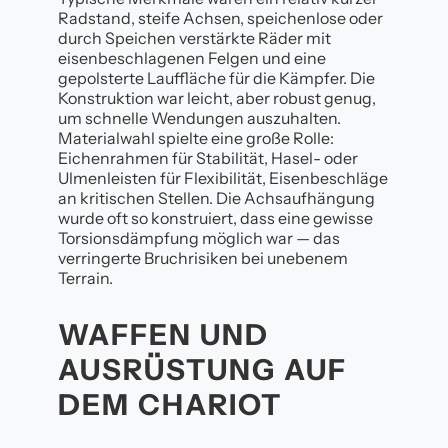
Radstand, steife Achsen, speichenlose oder
durch Speichen verstärkte Räder mit
eisenbeschlagenen Felgen und eine
gepolsterte Lauffläche für die Kämpfer. Die
Konstruktion war leicht, aber robust genug,
um schnelle Wendungen auszuhalten.
Materialwahl spielte eine große Rolle:
Eichenrahmen für Stabilität, Hasel- oder
Ulmenleisten für Flexibilität, Eisenbeschläge
an kritischen Stellen. Die Achsaufhängung
wurde oft so konstruiert, dass eine gewisse
Torsionsdämpfung möglich war — das
verringerte Bruchrisiken bei unebenem
Terrain.
WAFFEN UND
AUSRÜSTUNG AUF
DEM CHARIOT