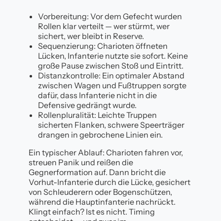
Vorbereitung: Vor dem Gefecht wurden
Rollen klar verteilt — wer stürmt, wer
sichert, wer bleibt in Reserve.
Sequenzierung: Charioten öffneten
Lücken, Infanterie nutzte sie sofort. Keine
große Pause zwischen Stoß und Eintritt.
Distanzkontrolle: Ein optimaler Abstand
zwischen Wagen und Fußtruppen sorgte
dafür, dass Infanterie nicht in die
Defensive gedrängt wurde.
Rollenpluralität: Leichte Truppen
sicherten Flanken, schwere Speerträger
drangen in gebrochene Linien ein.
Ein typischer Ablauf: Charioten fahren vor,
streuen Panik und reißen die
Gegnerformation auf. Dann bricht die
Vorhut-Infanterie durch die Lücke, gesichert
von Schleuderern oder Bogenschützen,
während die Hauptinfanterie nachrückt.
Klingt einfach? Ist es nicht. Timing