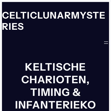
Zum
Inhalt
CELTICLUNARMYSTE
springen
RIES
KELTISCHE
CHARIOTEN,
TIMING &
INFANTERIEKO