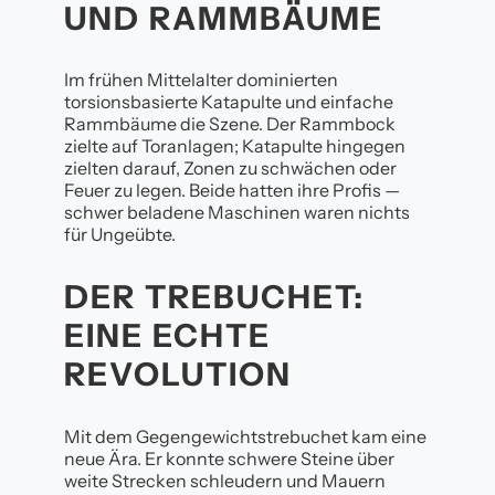
UND RAMMBÄUME
Im frühen Mittelalter dominierten
torsionsbasierte Katapulte und einfache
Rammbäume die Szene. Der Rammbock
zielte auf Toranlagen; Katapulte hingegen
zielten darauf, Zonen zu schwächen oder
Feuer zu legen. Beide hatten ihre Profis —
schwer beladene Maschinen waren nichts
für Ungeübte.
DER TREBUCHET:
EINE ECHTE
REVOLUTION
Mit dem Gegengewichtstrebuchet kam eine
neue Ära. Er konnte schwere Steine über
weite Strecken schleudern und Mauern