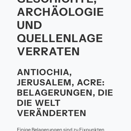
RCHÄOLOGIE U
ND Q
UELLENLAGE V
ERRATEN
ANTIOCHIA,
JERUSALEM, ACRE:
BELAGERUNGEN, DIE
DIE WELT
VERÄNDERTEN
Einige Belagerungen sind zu Fixpunkten