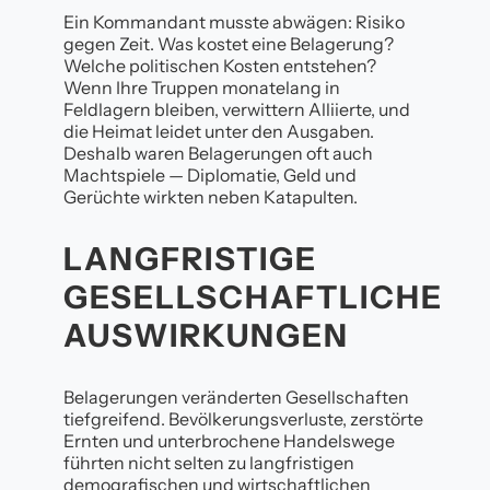
Ein Kommandant musste abwägen: Risiko
gegen Zeit. Was kostet eine Belagerung?
Welche politischen Kosten entstehen?
Wenn Ihre Truppen monatelang in
Feldlagern bleiben, verwittern Alliierte, und
die Heimat leidet unter den Ausgaben.
Deshalb waren Belagerungen oft auch
Machtspiele — Diplomatie, Geld und
Gerüchte wirkten neben Katapulten.
LANGFRISTIGE
GESELLSCHAFTLICHE
AUSWIRKUNGEN
Belagerungen veränderten Gesellschaften
tiefgreifend. Bevölkerungsverluste, zerstörte
Ernten und unterbrochene Handelswege
führten nicht selten zu langfristigen
demografischen und wirtschaftlichen