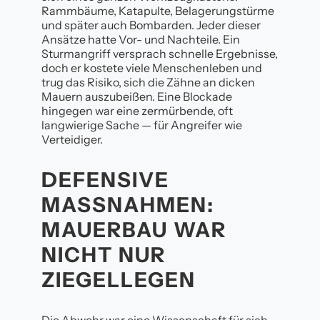
Rammbäume, Katapulte, Belagerungstürme
und später auch Bombarden. Jeder dieser
Ansätze hatte Vor- und Nachteile. Ein
Sturmangriff versprach schnelle Ergebnisse,
doch er kostete viele Menschenleben und
trug das Risiko, sich die Zähne an dicken
Mauern auszubeißen. Eine Blockade
hingegen war eine zermürbende, oft
langwierige Sache — für Angreifer wie
Verteidiger.
DEFENSIVE
MASSNAHMEN: M
AUERBAU WAR N
ICHT NUR Z
IEGELLEGEN
Die Abwehr war eine Wissenschaft für sich.