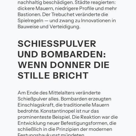
nachhaltig beschädigen. Städte reagierten:
dickere Mauern, niedrigere Profile und mehr
Bastionen. Der Trebuchet veränderte die
Spielregeln — und zwang zu Innovationen in
Bauweise und Verteidigung.
SCHIESSPULVER U
ND BOMBARDEN: W
ENN DONNER DIE S
TILLE BRICHT
Am Ende des Mittelalters veränderte
Schießpulver alles. Bombarden erzeugten
Einschlagskraft, die traditionelle Mauern
bedrohte. Konstantinopel ist nur das
prominenteste Beispiel. Die Reaktion war die
Entwicklung neuer Befestigungsformen, die
schließlich in die Prinzipien der modernen
Festungsbaukunst mündeten.