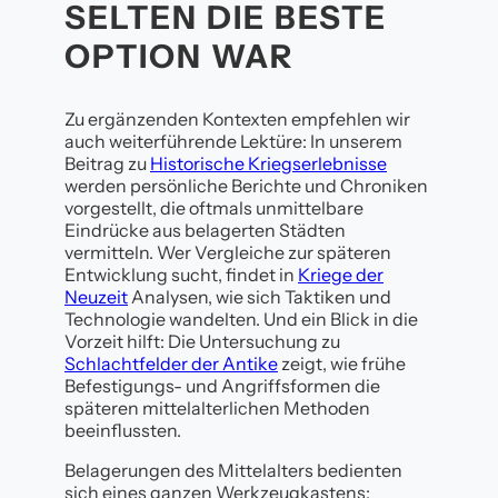
SELTEN DIE BESTE
OPTION WAR
Zu ergänzenden Kontexten empfehlen wir
auch weiterführende Lektüre: In unserem
Beitrag zu
Historische Kriegserlebnisse
werden persönliche Berichte und Chroniken
vorgestellt, die oftmals unmittelbare
Eindrücke aus belagerten Städten
vermitteln. Wer Vergleiche zur späteren
Entwicklung sucht, findet in
Kriege der
Neuzeit
Analysen, wie sich Taktiken und
Technologie wandelten. Und ein Blick in die
Vorzeit hilft: Die Untersuchung zu
Schlachtfelder der Antike
zeigt, wie frühe
Befestigungs- und Angriffsformen die
späteren mittelalterlichen Methoden
beeinflussten.
Belagerungen des Mittelalters bedienten
sich eines ganzen Werkzeugkastens: