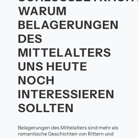
WARUM
BELAGERUNGEN
DES
MITTELALTERS
UNS HEUTE
NOCH
INTERESSIEREN
SOLLTEN
Belagerungen des Mittelalters sind mehr als
romantische Geschichten von Rittern und