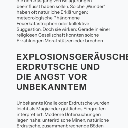
die den Ausgang von Belagerungen
beeinflusst haben sollen. Solche „Wunder“
haben oft natürliche Erklärungen:
meteorologische Phänomene,
Feuerkatastrophen oder kollektive
Suggestion. Doch sie wirken: Gerade in einer
religiösen Gesellschaft konnten solche
Erzählungen Moral stützen oder brechen.
EXPLOSIONSGERÄUSCH
ERDRUTSCHE UND
DIE ANGST VOR
UNBEKANNTEM
Unbekannte Knalle oder Erdrutsche wurden
leicht als Magie oder göttliches Eingreifen
interpretiert. Moderne Untersuchungen
legen nahe: unterirdische Minen, natürliche
Erdrutsche, zusammenbrechende Böden