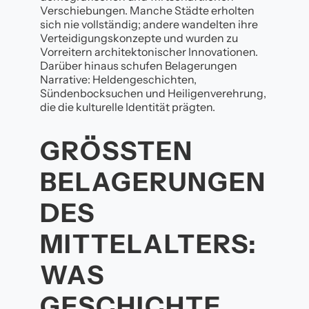
Verschiebungen. Manche Städte erholten
sich nie vollständig; andere wandelten ihre
Verteidigungskonzepte und wurden zu
Vorreitern architektonischer Innovationen.
Darüber hinaus schufen Belagerungen
Narrative: Heldengeschichten,
Sündenbocksuchen und Heiligenverehrung,
die die kulturelle Identität prägten.
GRÖSSTEN B
ELAGERUNGEN D
ES M
ITTELALTERS: W
AS G
ESCHICHTE, A